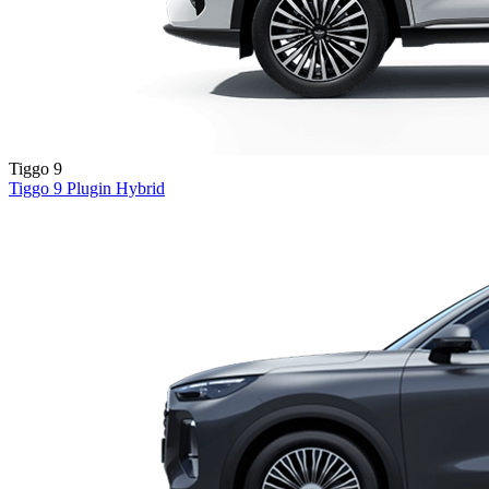
Tiggo 9
Tiggo 9
Plugin Hybrid