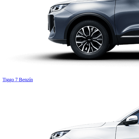
Tiggo 7
Benzín