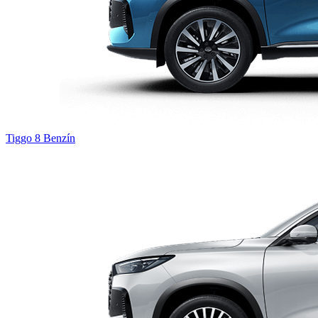
Tiggo 8
Benzín