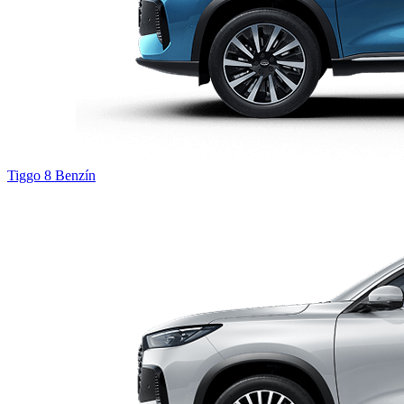
Tiggo 8
Benzín