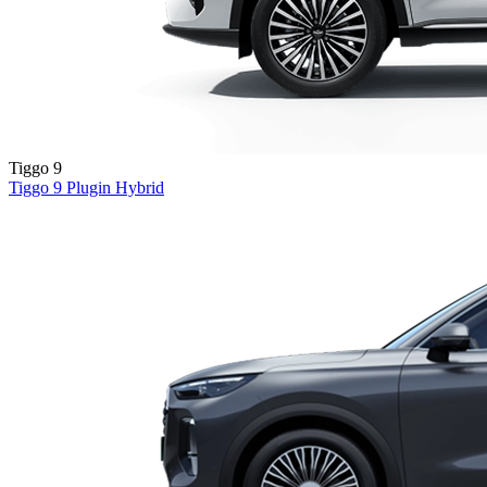
Tiggo 9
Tiggo 9
Plugin Hybrid