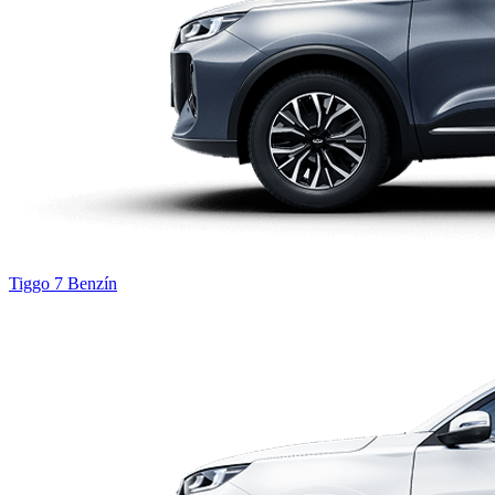
Tiggo 7
Benzín