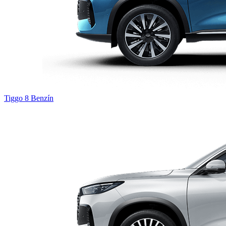
Tiggo 8
Benzín