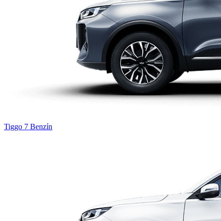
Tiggo 7
Benzín