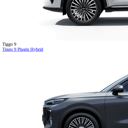
Tiggo 9
Tiggo 9
Plugin Hybrid