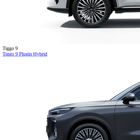
Tiggo 9
Tiggo 9
Plugin Hybrid