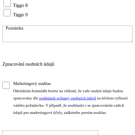
Tiggo 8
Tiggo 9
Zpracování osobních údajů
Marketingový souhlas
Odesláním formuláře berete na vědomí, že vaše osobní údaje budou
zpracovány dle
podmínek ochrany osobních údajů
za účelem vyřízení
vašeho požadavku. V případě, že souhlasíte i se zpracováním vašich
údajů pro marketingové účely, zaškrtněte prosím souhlas.