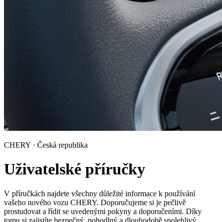
CHERY · Česká republika
Uživatelské příručky
V příručkách najdete všechny důležité informace k používání
vašeho nového vozu CHERY. Doporučujeme si je pečlivě
prostudovat a řídit se uvedenými pokyny a doporučeními. Díky
tomu si zajistíte bezpečný, pohodlný a dlouhodobě spolehlivý