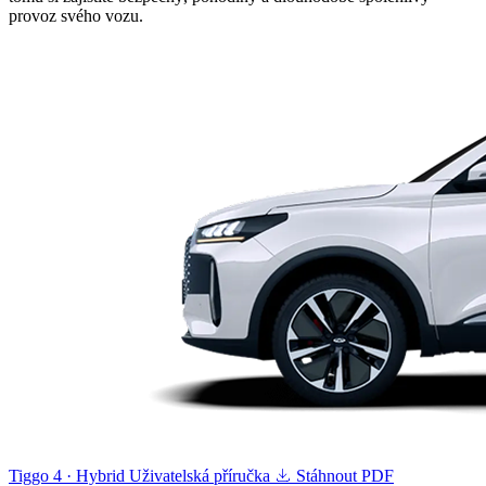
provoz svého vozu.
Tiggo 4 · Hybrid
Uživatelská příručka
Stáhnout PDF