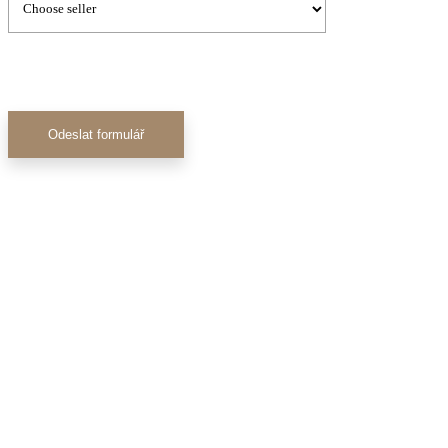
Odeslat formulář