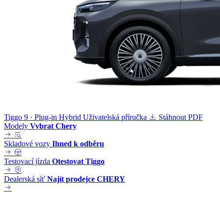
Tiggo 9 · Plug-in Hybrid
Uživatelská příručka
Stáhnout PDF
Modely
Vybrat Chery
Skladové vozy
Ihned k odběru
Testovací jízda
Otestovat Tiggo
Dealerská síť
Najít prodejce CHERY