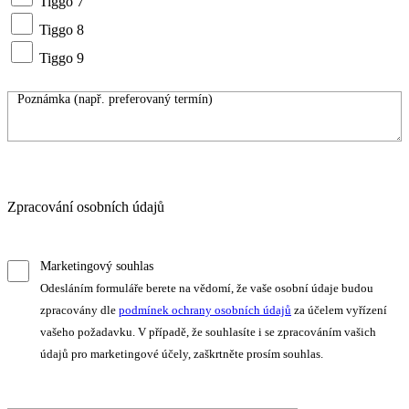
Tiggo 7
Tiggo 8
Tiggo 9
Zpracování osobních údajů
Marketingový souhlas
Odesláním formuláře berete na vědomí, že vaše osobní údaje budou
zpracovány dle
podmínek ochrany osobních údajů
za účelem vyřízení
vašeho požadavku. V případě, že souhlasíte i se zpracováním vašich
údajů pro marketingové účely, zaškrtněte prosím souhlas.