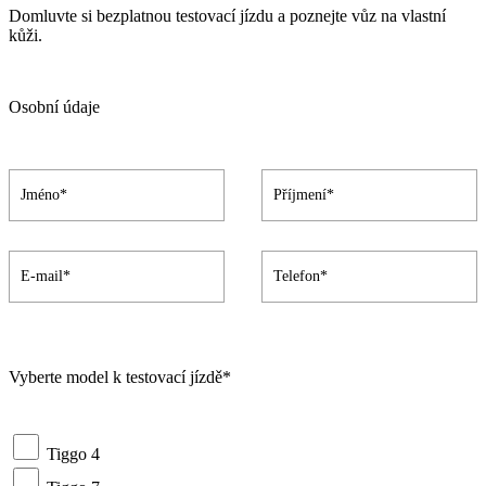
Domluvte si bezplatnou testovací jízdu a poznejte vůz na vlastní
kůži.
Osobní údaje
Vyberte model k testovací jízdě*
Tiggo 4