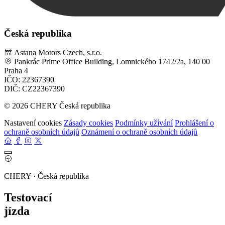
Česká republika
Astana Motors Czech, s.r.o.
Pankrác Prime Office Building, Lomnického 1742/2a, 140 00
Praha 4
IČO: 22367390
DIČ: CZ22367390
© 2026 CHERY Česká republika
Nastavení cookies
Zásady cookies
Podmínky užívání
Prohlášení o
ochraně osobních údajů
Oznámení o ochraně osobních údajů
CHERY · Česká republika
Testovací
jízda