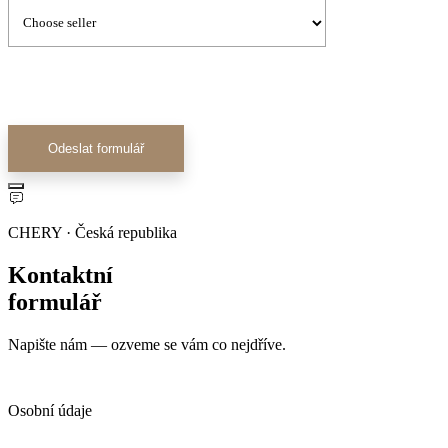
Odeslat formulář
CHERY · Česká republika
Kontaktní
formulář
Napište nám — ozveme se vám co nejdříve.
Osobní údaje