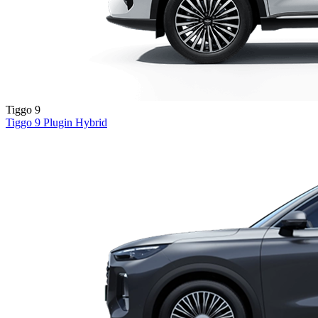
Tiggo 9
Tiggo 9
Plugin Hybrid