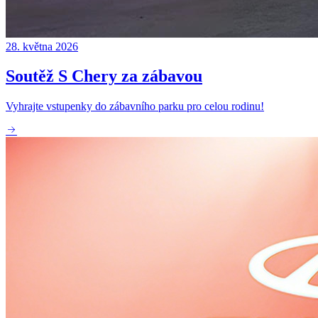
28. května 2026
Soutěž S Chery za zábavou
Vyhrajte vstupenky do zábavního parku pro celou rodinu!