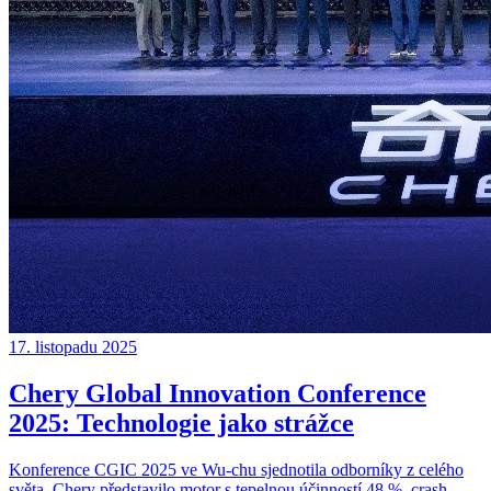
17. listopadu 2025
Chery Global Innovation Conference
2025: Technologie jako strážce
Konference CGIC 2025 ve Wu-chu sjednotila odborníky z celého
světa. Chery představilo motor s tepelnou účinností 48 %, crash