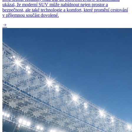
ukázal, že moderní SUV může nabídnout nejen prostor a
bezpečnost, ale také technologie a komfort, které promění cestování
v příjemnou součást dovolené.