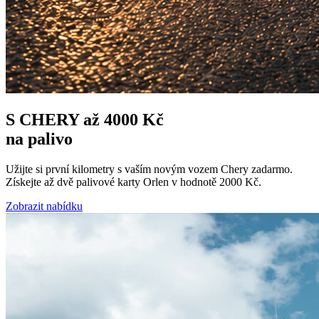
S CHERY až 4000 Kč
na palivo
Užijte si první kilometry s vaším novým vozem Chery zadarmo.
Získejte až dvě palivové karty Orlen v hodnotě 2000 Kč.
Zobrazit nabídku