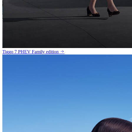
Tiggo 7 PHEV Family edition