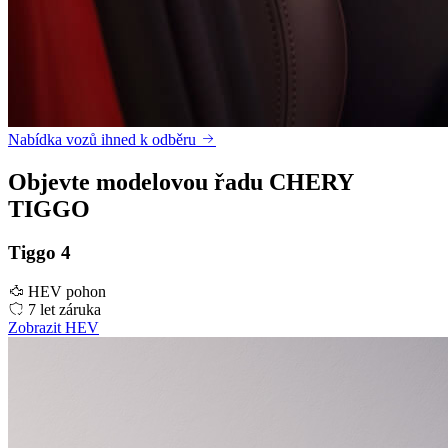
Nabídka vozů ihned k odběru
Objevte modelovou řadu CHERY
TIGGO
Tiggo 4
HEV pohon
7 let záruka
Zobrazit HEV