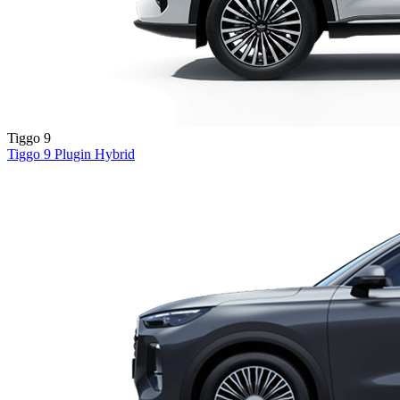
Tiggo 9
Tiggo 9
Plugin Hybrid