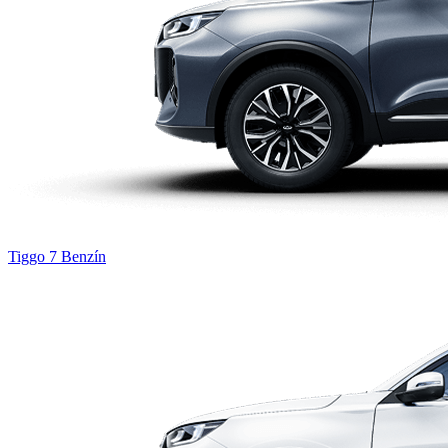
Tiggo 7
Benzín