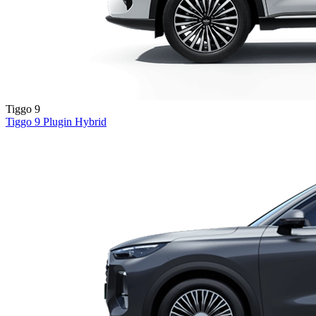
Tiggo 9
Tiggo 9
Plugin Hybrid