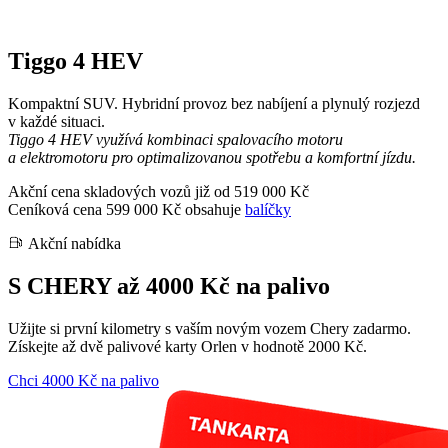
Tiggo 4 HEV
Kompaktní SUV. Hybridní provoz bez nabíjení a plynulý rozjezd
v každé situaci.
Tiggo 4 HEV využívá kombinaci spalovacího motoru
a elektromotoru pro optimalizovanou spotřebu a komfortní jízdu.
Akční cena skladových vozů již od
519 000 Kč
Ceníková cena 599 000 Kč obsahuje
balíčky
Akční nabídka
S CHERY až 4000 Kč na palivo
Užijte si první kilometry s vaším novým vozem Chery zadarmo.
Získejte až dvě palivové karty Orlen v hodnotě 2000 Kč.
Chci 4000 Kč na palivo