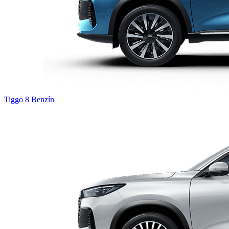
Tiggo 8
Benzín