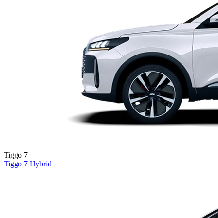
Tiggo 7
Tiggo 7
Hybrid