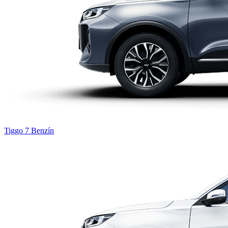
Tiggo 7
Benzín