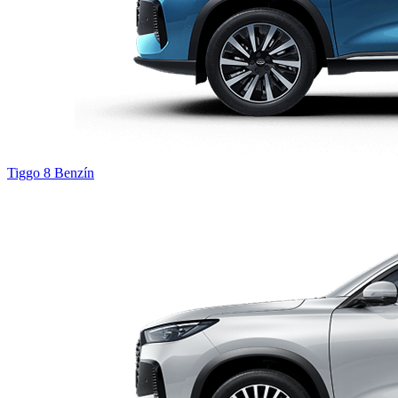
Tiggo 8
Benzín