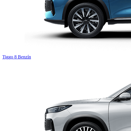
Tiggo 8
Benzín