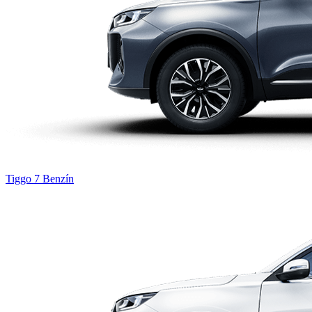
Tiggo 7
Benzín