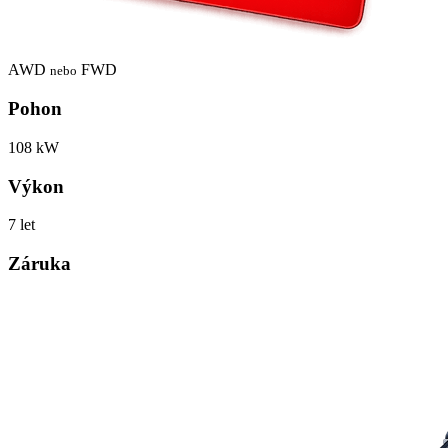
AWD
FWD
nebo
Pohon
108 kW
Výkon
7 let
Záruka