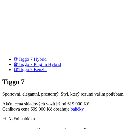
Tiggo 7 Hybrid
Tiggo 7 Plug-in Hybrid
Tiggo 7 Benzín
Tiggo 7
Sportovní, elegantní, prostorný. Styl, který rozumí vašim potřebám.
Akční cena skladových vozů již od
619 000 Kč
Ceníková cena 699 000 Kč obsahuje
balíčky
Akční nabídka