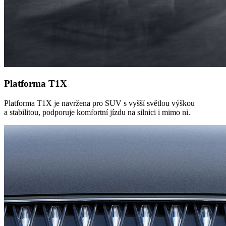
Platforma T1X
Platforma T1X je navržena pro SUV s vyšší světlou výškou
a stabilitou, podporuje komfortní jízdu na silnici i mimo ni.