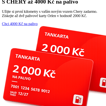
S CHERY až 4000 Kč na palivo
Užijte si první kilometry s vaším novým vozem Chery zadarmo.
Získejte až dvě palivové karty Orlen v hodnotě 2000 Kč.
Chci 4000 Kč na palivo