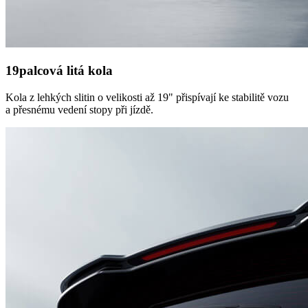
19palcová litá kola
Kola z lehkých slitin o velikosti až 19" přispívají ke stabilitě vozu
a přesnému vedení stopy při jízdě.