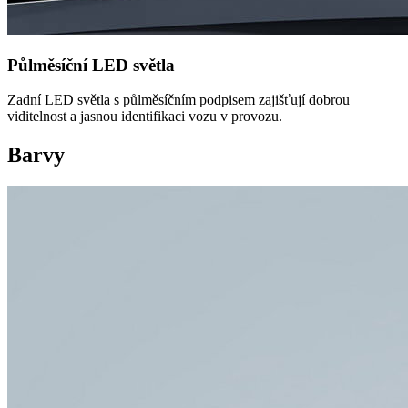
Půlměsíční LED světla
Zadní LED světla s půlměsíčním podpisem zajišťují dobrou
viditelnost a jasnou identifikaci vozu v provozu.
Barvy