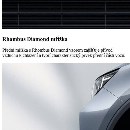
Rhombus Diamond mřížka
Přední mřížka s Rhombus Diamond vzorem zajišťuje přívod
vzduchu k chlazení a tvoří charakteristický prvek přední části vozu.