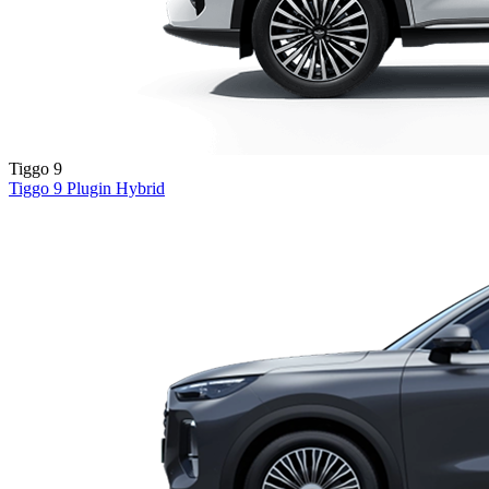
Tiggo 9
Tiggo 9
Plugin Hybrid