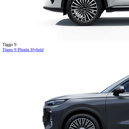
Tiggo 9
Tiggo 9
Plugin Hybrid