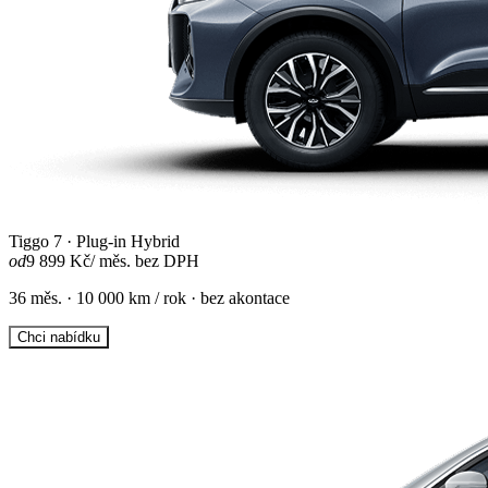
Tiggo 7 · Plug-in Hybrid
od
9 899 Kč
/ měs. bez DPH
36 měs. · 10 000 km / rok · bez akontace
Chci nabídku