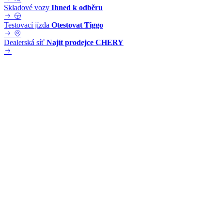
Skladové vozy
Ihned k odběru
Testovací jízda
Otestovat Tiggo
Dealerská síť
Najít prodejce CHERY