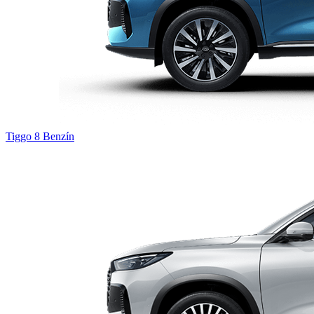
Tiggo 8
Benzín