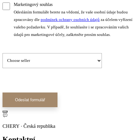
Marketingový souhlas
Odesláním formuláře berete na vědomí, že vaše osobní údaje budou
zpracovány dle
podmínek ochrany osobních údajů
za účelem vyřízení
vašeho požadavku. V případě, že souhlasíte i se zpracováním vašich
údajů pro marketingové účely, zaškrtněte prosím souhlas.
Odeslat formulář
CHERY · Česká republika
Kontaktní