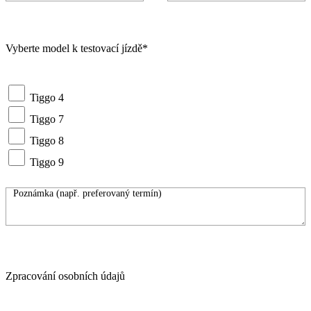
Vyberte model k testovací jízdě*
Tiggo 4
Tiggo 7
Tiggo 8
Tiggo 9
Zpracování osobních údajů