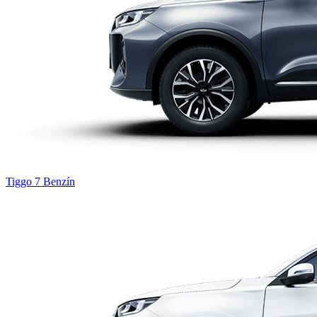
Tiggo 7
Benzín