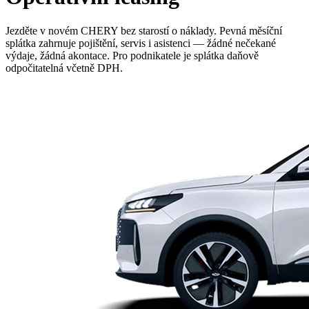
Jezděte v novém CHERY bez starostí o náklady. Pevná měsíční
splátka zahrnuje pojištění, servis i asistenci — žádné nečekané
výdaje, žádná akontace. Pro podnikatele je splátka daňově
odpočitatelná včetně DPH.