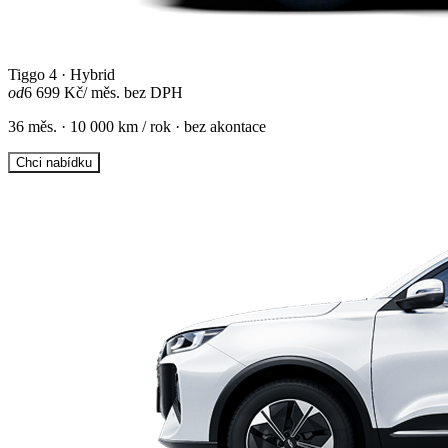
Tiggo 4 · Hybrid
od
6 699 Kč
/ měs. bez DPH
36 měs. · 10 000 km / rok · bez akontace
Chci nabídku