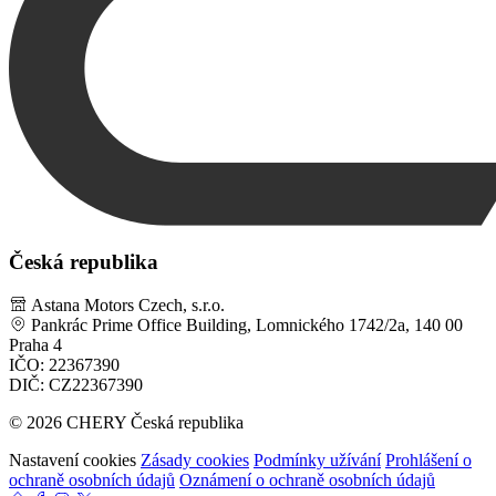
Česká republika
Astana Motors Czech, s.r.o.
Pankrác Prime Office Building, Lomnického 1742/2a, 140 00
Praha 4
IČO: 22367390
DIČ: CZ22367390
© 2026 CHERY Česká republika
Nastavení cookies
Zásady cookies
Podmínky užívání
Prohlášení o
ochraně osobních údajů
Oznámení o ochraně osobních údajů