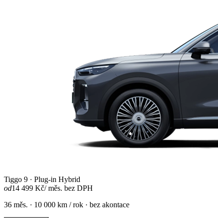
Tiggo 9 · Plug-in Hybrid
od
14 499 Kč
/ měs. bez DPH
36 měs. · 10 000 km / rok · bez akontace