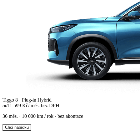
Tiggo 8 · Plug-in Hybrid
od
11 599 Kč
/ měs. bez DPH
36 měs. · 10 000 km / rok · bez akontace
Chci nabídku