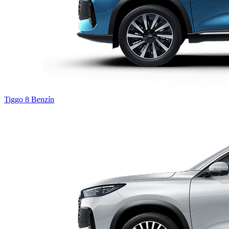
Tiggo 8
Benzín