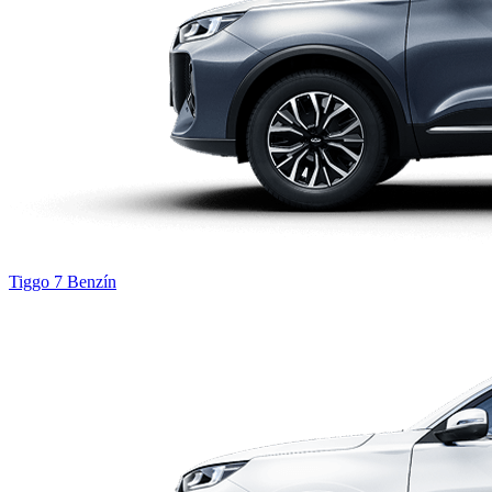
Tiggo 7
Benzín