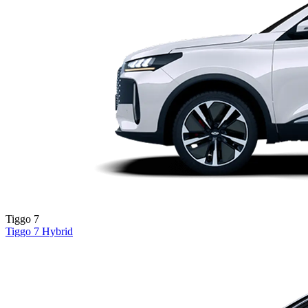
Tiggo 7
Tiggo 7
Hybrid