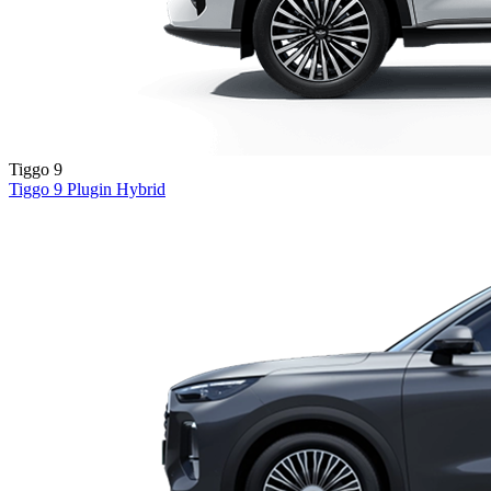
Tiggo 9
Tiggo 9
Plugin Hybrid