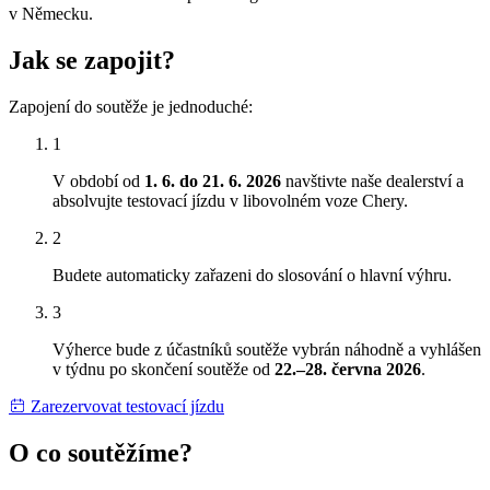
v Německu.
Jak se zapojit?
Zapojení do soutěže je jednoduché:
1
V období od
1. 6. do 21. 6. 2026
navštivte naše dealerství a
absolvujte testovací jízdu v libovolném voze Chery.
2
Budete automaticky zařazeni do slosování o hlavní výhru.
3
Výherce bude z účastníků soutěže vybrán náhodně a vyhlášen
v týdnu po skončení soutěže od
22.–28. června 2026
.
Zarezervovat testovací jízdu
O co soutěžíme?