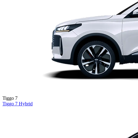
Tiggo 7
Tiggo 7
Hybrid