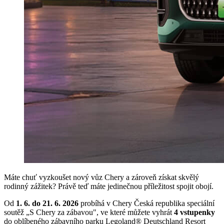
Máte chuť vyzkoušet nový vůz Chery a zároveň získat skvělý
rodinný zážitek? Právě teď máte jedinečnou příležitost spojit obojí.
Od
1. 6. do 21. 6. 2026
probíhá v Chery Česká republika speciální
soutěž „S Chery za zábavou", ve které můžete vyhrát
4 vstupenky
do oblíbeného zábavního parku Legoland® Deutschland Resort