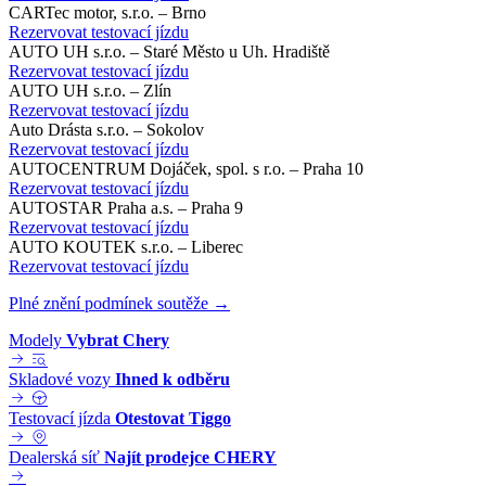
CARTec motor, s.r.o. – Brno
Rezervovat testovací jízdu
AUTO UH s.r.o. – Staré Město u Uh. Hradiště
Rezervovat testovací jízdu
AUTO UH s.r.o. – Zlín
Rezervovat testovací jízdu
Auto Drásta s.r.o. – Sokolov
Rezervovat testovací jízdu
AUTOCENTRUM Dojáček, spol. s r.o. – Praha 10
Rezervovat testovací jízdu
AUTOSTAR Praha a.s. – Praha 9
Rezervovat testovací jízdu
AUTO KOUTEK s.r.o. – Liberec
Rezervovat testovací jízdu
Plné znění podmínek soutěže →
Modely
Vybrat Chery
Skladové vozy
Ihned k odběru
Testovací jízda
Otestovat Tiggo
Dealerská síť
Najít prodejce CHERY