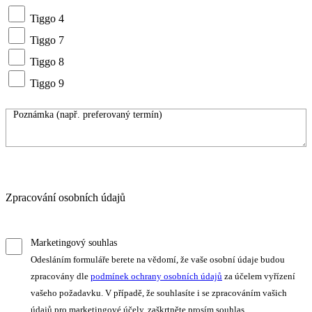
Tiggo 4
Tiggo 7
Tiggo 8
Tiggo 9
Zpracování osobních údajů
Marketingový souhlas
Odesláním formuláře berete na vědomí, že vaše osobní údaje budou
zpracovány dle
podmínek ochrany osobních údajů
za účelem vyřízení
vašeho požadavku. V případě, že souhlasíte i se zpracováním vašich
údajů pro marketingové účely, zaškrtněte prosím souhlas.