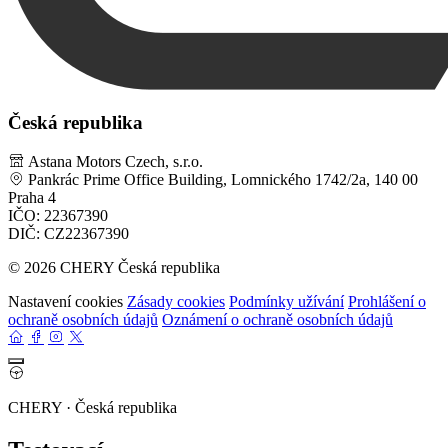
Česká republika
Astana Motors Czech, s.r.o.
Pankrác Prime Office Building, Lomnického 1742/2a, 140 00
Praha 4
IČO: 22367390
DIČ: CZ22367390
© 2026 CHERY Česká republika
Nastavení cookies
Zásady cookies
Podmínky užívání
Prohlášení o
ochraně osobních údajů
Oznámení o ochraně osobních údajů
CHERY · Česká republika