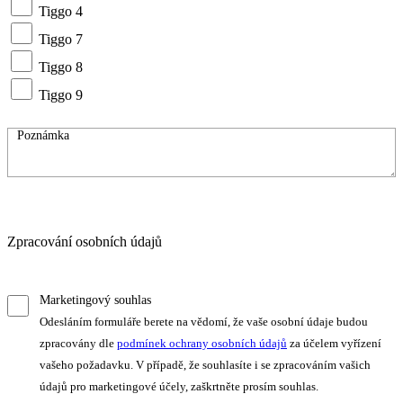
Tiggo 4
Tiggo 7
Tiggo 8
Tiggo 9
Zpracování osobních údajů
Marketingový souhlas
Odesláním formuláře berete na vědomí, že vaše osobní údaje budou
zpracovány dle
podmínek ochrany osobních údajů
za účelem vyřízení
vašeho požadavku. V případě, že souhlasíte i se zpracováním vašich
údajů pro marketingové účely, zaškrtněte prosím souhlas.