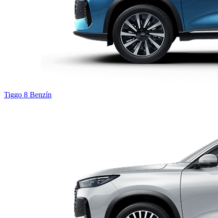
Tiggo 8
Benzín