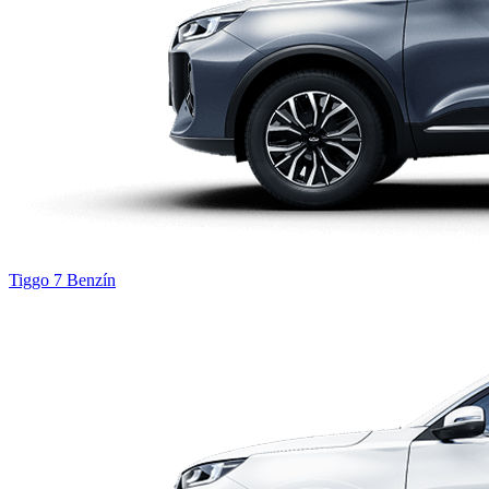
Tiggo 7
Benzín