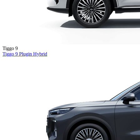
Tiggo 9
Tiggo 9
Plugin Hybrid