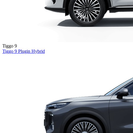
Tiggo 9
Tiggo 9
Plugin Hybrid