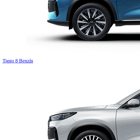
Tiggo 8
Benzín