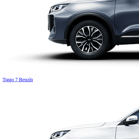
Tiggo 7
Benzín