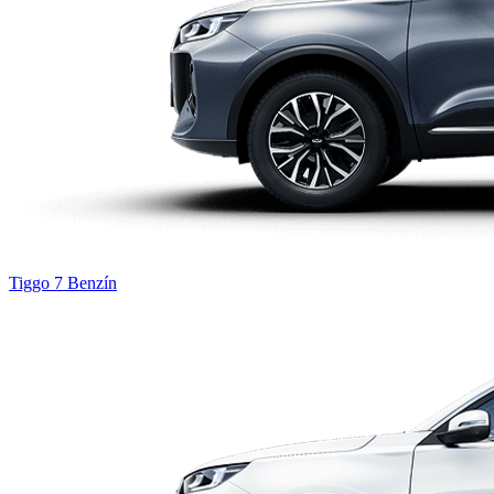
Tiggo 7
Benzín