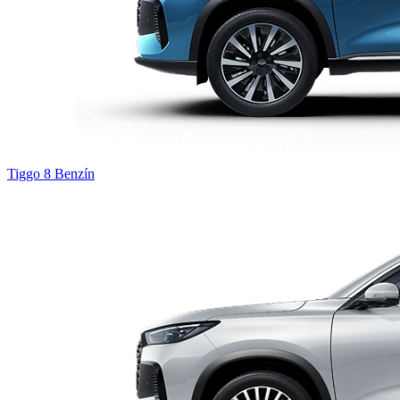
Tiggo 8
Benzín