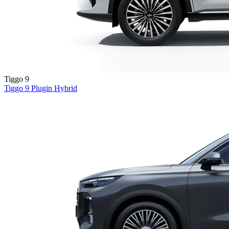
Tiggo 9
Tiggo 9
Plugin Hybrid