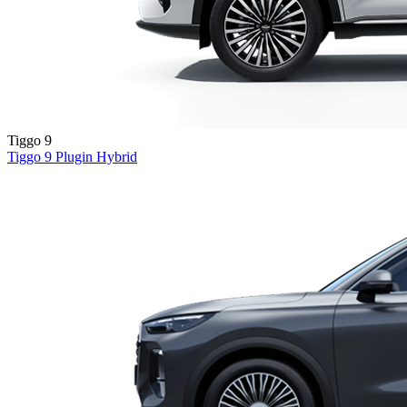
Tiggo 9
Tiggo 9
Plugin Hybrid