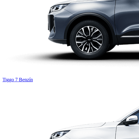
Tiggo 7
Benzín