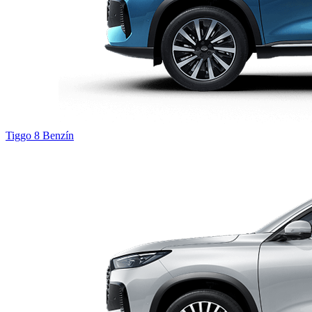
Tiggo 8
Benzín