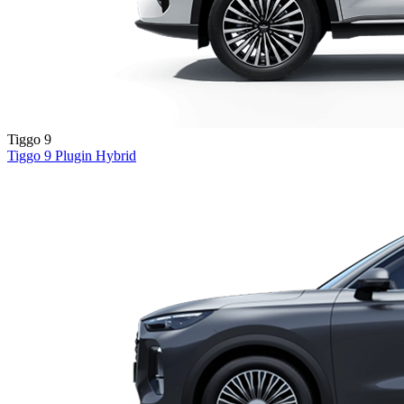
Tiggo 9
Tiggo 9
Plugin Hybrid