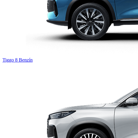
Tiggo 8
Benzín