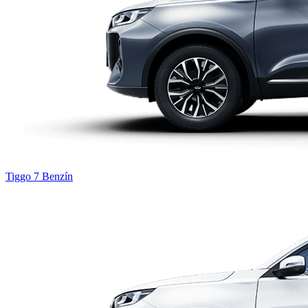
Tiggo 7
Benzín