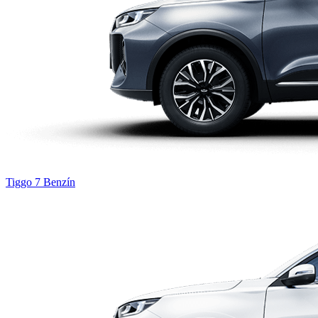
Tiggo 7
Benzín