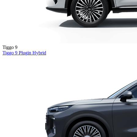
Tiggo 9
Tiggo 9
Plugin Hybrid