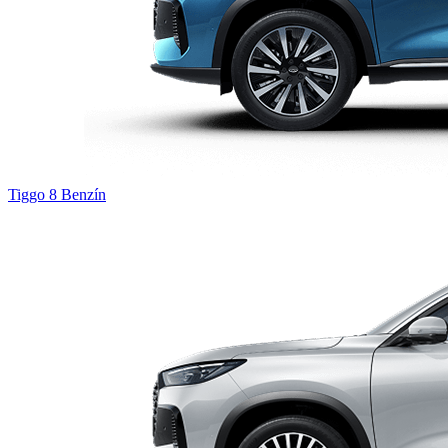
Tiggo 8
Benzín