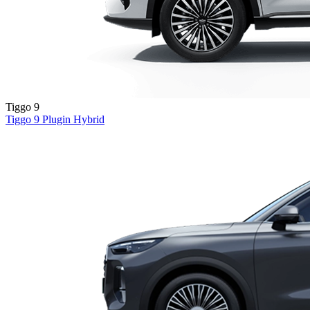
Tiggo 9
Tiggo 9
Plugin Hybrid